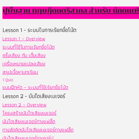
ปูพื้นฐาน ทฤษฎีดนตรีสากล สำหรับ นักดนตร
Lesson 1 - ระบบในการเรียกชื่อโน้ต
Lesson 1 – Overview
ระบบที่ใช้ในการเรียกชื่อโน้ต
ครึ่งเสียง กับ เต็มเสียง
เครื่องหมายแปลงเสียง
สรุปเนื้อหาบทเรียน
1 Quiz
แบบฝึกหัด – ระบบที่ใช้เรียกชื่อโน้ต
Lesson 2 - บันไดเสียงเมเจอร์
Lesson 2 – Overview
โครงสร้างบันไดเสียงเมเจอร์
บันไดเสียงเมเจอร์ทางแฟล็ต
ทางลัดคิดบันไดเสียงเมเจอร์ทางแฟล็ต
บันไดเสียงเมเจอร์ทางชาร์ป